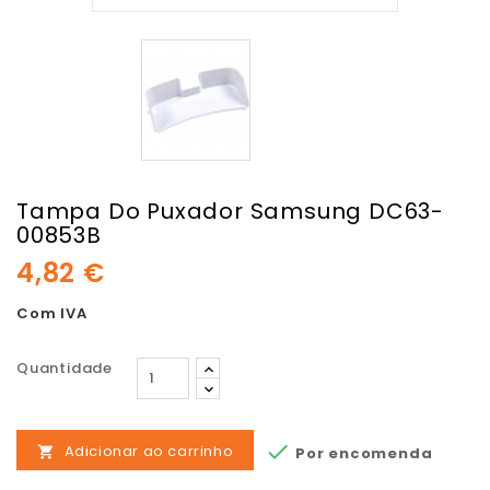
Tampa Do Puxador Samsung DC63-
00853B
4,82 €
Com IVA
Quantidade

Adicionar ao carrinho
Por encomenda
