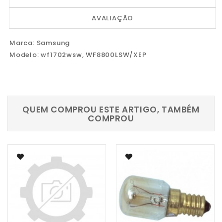
AVALIAÇÃO
Marca: Samsung
Modelo: wf1702wsw,
WF8800LSW/XEP
QUEM COMPROU ESTE ARTIGO, TAMBÉM
COMPROU