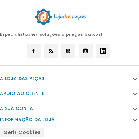
Especialistas em soluções
a preços baixos
!
Facebook
Rss
YouTube
Instagram
LinkedIn
A LOJA DAS PEÇAS

APOIO AO CLIENTE

A SUA CONTA

INFORMAÇÃO DA LOJA

Gerir Cookies