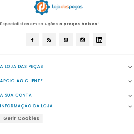
Especialistas em soluções
a preços baixos
!
Facebook
Rss
YouTube
Instagram
LinkedIn
A LOJA DAS PEÇAS

APOIO AO CLIENTE

A SUA CONTA

INFORMAÇÃO DA LOJA

Gerir Cookies