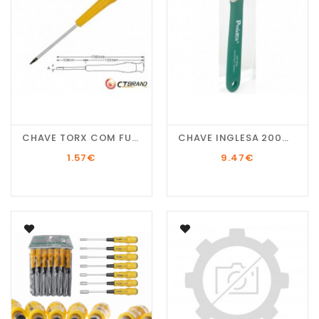
CHAVE TORX COM FURAÇÃO...
CHAVE INGLESA 200MM...
1.57
€
9.47
€