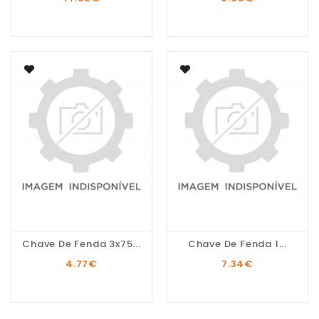
Chave De Fenda 3x75...
Chave De Fenda 1...
4.77
€
7.34
€