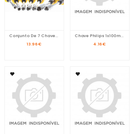
Conjunto De 7 Chaves...
Chave Philips 1x100mm...
13.96
€
4.16
€