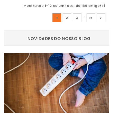
Mostrando 1-12 de um total de 189 artigo(s)
…

1
2
3
16
NOVIDADES DO NOSSO BLOG