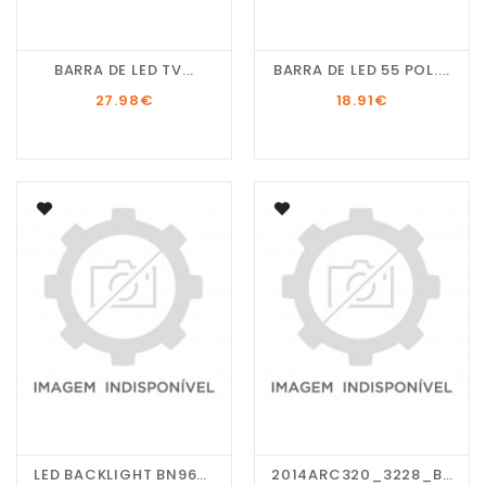
BARRA DE LED TV...
BARRA DE LED 55 POL....
27.98
€
18.91
€
LED BACKLIGHT BN96-45953B
2014ARC320_3228_B07...