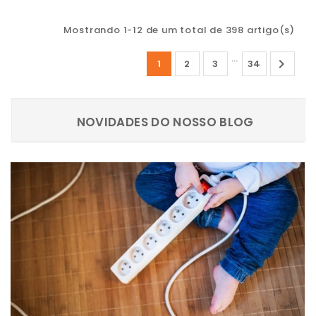
Mostrando 1-12 de um total de 398 artigo(s)
…

1
2
3
34
NOVIDADES DO NOSSO BLOG