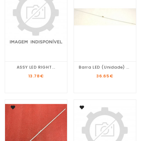
ASSY LED RIGHT...
Barra LED (unidade) TV...
13.78
€
36.65
€