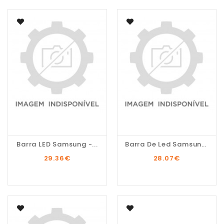
Barra LED Samsung -...
Barra De Led Samsung...
29.36
€
28.07
€