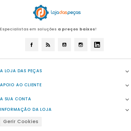
Especialistas em soluções
a preços baixos
!
Facebook
Rss
YouTube
Instagram
LinkedIn
A LOJA DAS PEÇAS

APOIO AO CLIENTE

A SUA CONTA

INFORMAÇÃO DA LOJA

Gerir Cookies