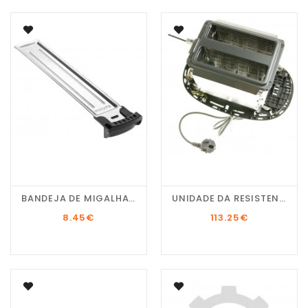
BANDEJA DE MIGALHAS...
UNIDADE DA RESISTENCIA...
8.45
€
113.25
€