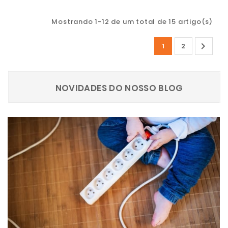
Mostrando 1-12 de um total de 15 artigo(s)

1
2
NOVIDADES DO NOSSO BLOG
NOVIDADES DO NOSSO BLOG