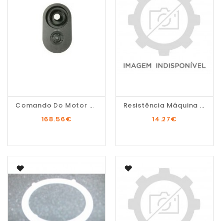
Comando Do Motor Do...
Resistência Máquina De...
168.56
€
14.27
€