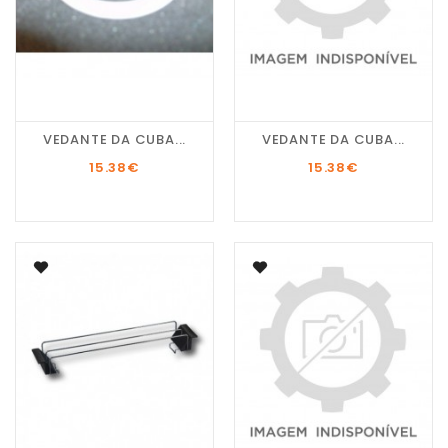
VEDANTE DA CUBA...
VEDANTE DA CUBA...
15.38
€
15.38
€