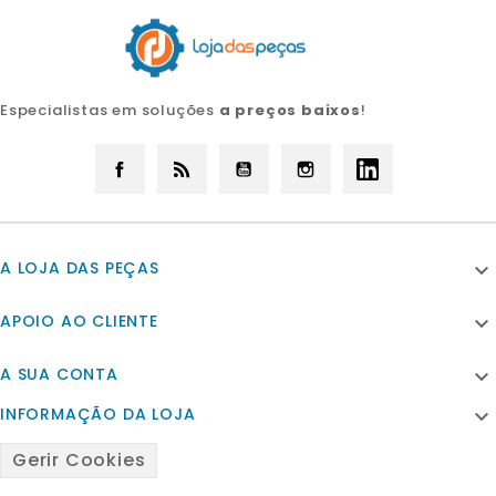
Especialistas em soluções
a preços baixos
!
Facebook
Rss
YouTube
Instagram
LinkedIn
A LOJA DAS PEÇAS

APOIO AO CLIENTE

A SUA CONTA

INFORMAÇÃO DA LOJA

Gerir Cookies