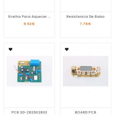
Grelha Para Aquecer Pão
Resistencia De Baixo
9.52
€
7.76
€
PCB SD-ZB2502BXE
BOARD PCB