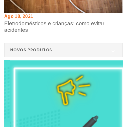
Ago 18, 2021
Eletrodomésticos e crianças: como evitar
acidentes
NOVOS PRODUTOS
