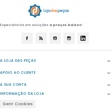
Especialistas em soluções
a preços baixos
!
Facebook
Rss
YouTube
Instagram
LinkedIn
A LOJA DAS PEÇAS

APOIO AO CLIENTE

A SUA CONTA

INFORMAÇÃO DA LOJA

Gerir Cookies