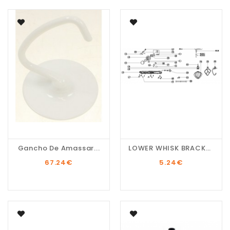
Gancho De Amassar...
LOWER WHISK BRACKET...
67.24
€
5.24
€