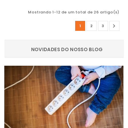
Mostrando 1-12 de um total de 26 artigo(s)

1
2
3
NOVIDADES DO NOSSO BLOG