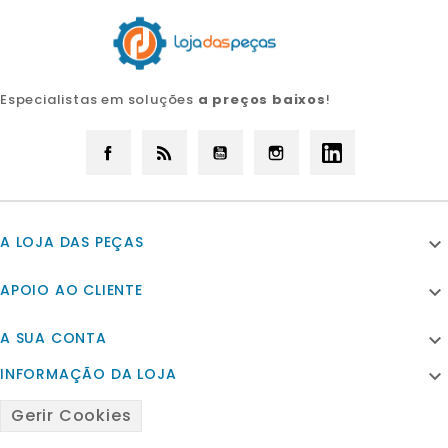
Especialistas em soluções
a preços baixos
!
Facebook
Rss
YouTube
Instagram
LinkedIn
A LOJA DAS PEÇAS

APOIO AO CLIENTE

A SUA CONTA

INFORMAÇÃO DA LOJA

Gerir Cookies