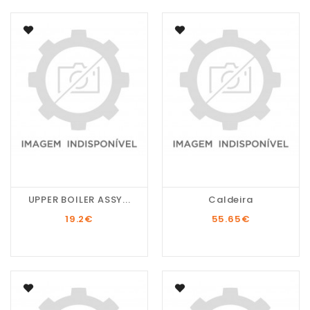
UPPER BOILER ASSY...
Caldeira
19.2
€
55.65
€