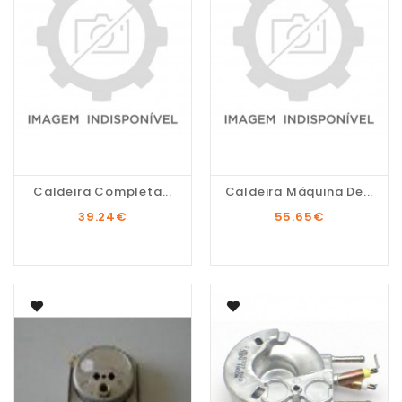
Caldeira Completa...
Caldeira Máquina De...
39.24
€
55.65
€