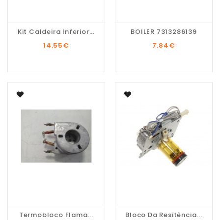
Kit Caldeira Inferior...
BOILER 7313286139
14.55
€
7.84
€
Termobloco Flama...
Bloco Da Resitência...