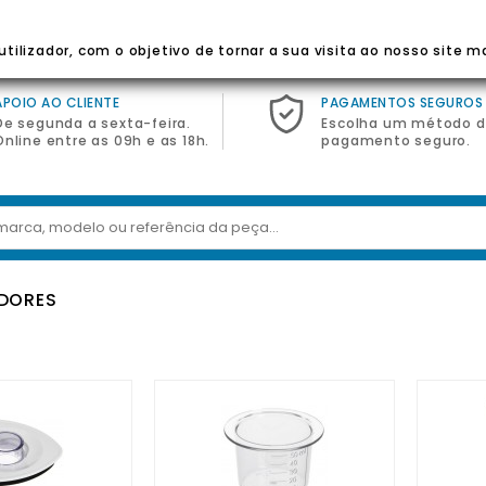
 Para Eletrodomésticos
tilizador, com o objetivo de tornar a sua visita ao nosso site m
APOIO AO CLIENTE
PAGAMENTOS SEGUROS
De segunda a sexta-feira.
Escolha um método 
Online entre as 09h e as 18h.
pagamento seguro.
ADORES