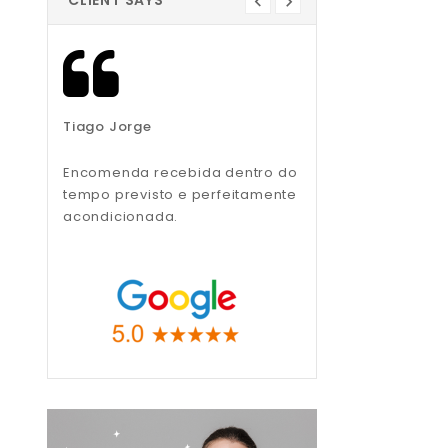
CLIENT SAYS
Tiago Jorge
Liliana Teixeira
Encomenda recebida dentro do
Recomendo, muito
tempo previsto e perfeitamente
profissionais.
acondicionada.