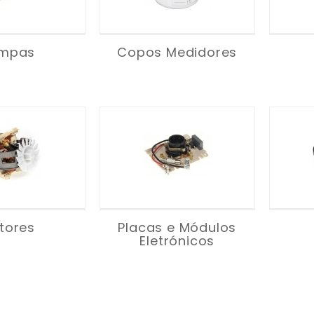
mpas
Copos Medidores
tores
Placas e Módulos
Eletrónicos