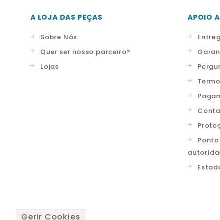
A LOJA DAS PEÇAS
APOIO A
Sobre Nós
Entre
Quer ser nosso parceiro?
Garan
Lojas
Pergu
Termo
Pagam
Conta
Prote
Ponto
autorid
Estad
Gerir Cookies