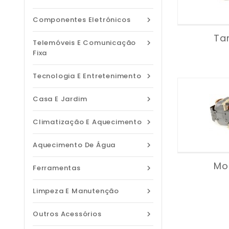
Componentes Eletrónicos

Ta
Telemóveis E Comunicação

Fixa
Tecnologia E Entretenimento

Casa E Jardim

Climatização E Aquecimento

Aquecimento De Água

Mo
Ferramentas

Limpeza E Manutenção

Outros Acessórios
