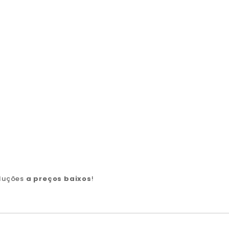
oluções
a preços baixos
!