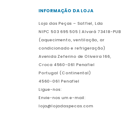
INFORMAÇÃO DA LOJA
Loja das Peças – Satfiel, Lda
NIPC 503 695 505 | Alvará 73418-PUB
(aquecimento, ventilação, ar
condicionado e refrigeração)
Avenida Zeferino de Oliveira 166,
Croca 4560-061 Penafiel
Portugal (Continental)
4560-061 Penafiel
Ligue-nos:
Envie-nos um e-mail:
loja@lojadaspecas.com