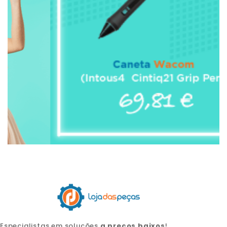
Especialistas em soluções
a preços baixos
!