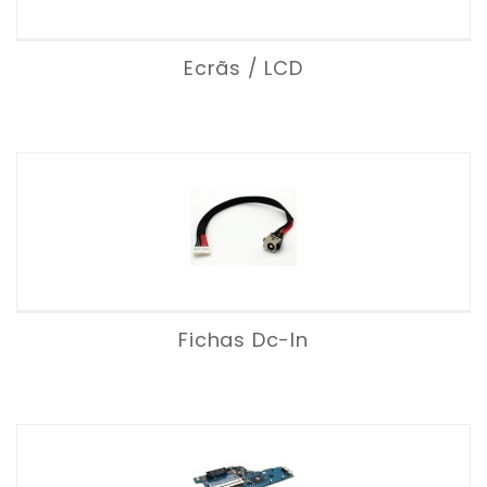
Ecrãs / LCD
Fichas Dc-In