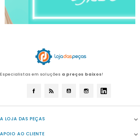
Especialistas em soluções
a preços baixos
!
Facebook
Rss
YouTube
Instagram
LinkedIn
A LOJA DAS PEÇAS

APOIO AO CLIENTE
