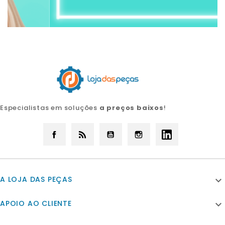
Especialistas em soluções
a preços baixos
!
Facebook
Rss
YouTube
Instagram
LinkedIn
A LOJA DAS PEÇAS

APOIO AO CLIENTE
