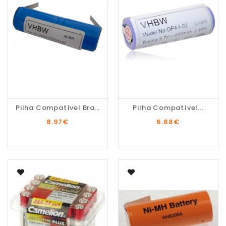
Pilha Compatível Braun...
Pilha Compatível...
8.97
€
6.88
€