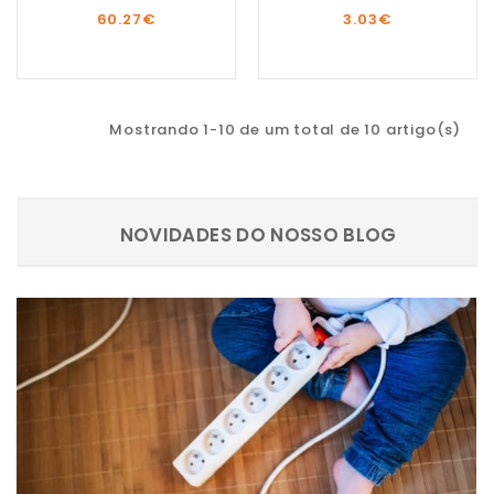
60.27
€
3.03
€
Mostrando 1-10 de um total de 10 artigo(s)
NOVIDADES DO NOSSO BLOG