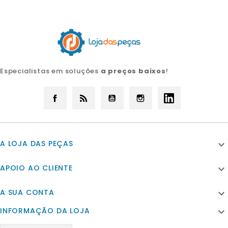
Especialistas em soluções
a preços baixos
!
Facebook
Rss
YouTube
Instagram
LinkedIn
A LOJA DAS PEÇAS

APOIO AO CLIENTE

A SUA CONTA

INFORMAÇÃO DA LOJA
