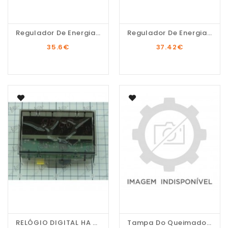
Regulador De Energia...
Regulador De Energia...
35.6
€
37.42
€
RELÓGIO DIGITAL HA 840...
Tampa Do Queimador...