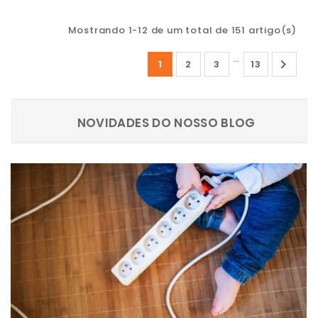
Mostrando 1-12 de um total de 151 artigo(s)
…

1
2
3
13
NOVIDADES DO NOSSO BLOG