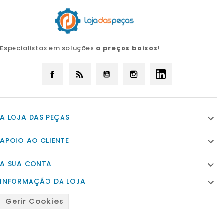
Especialistas em soluções
a preços baixos
!
Facebook
Rss
YouTube
Instagram
LinkedIn
A LOJA DAS PEÇAS

APOIO AO CLIENTE

A SUA CONTA

INFORMAÇÃO DA LOJA

Gerir Cookies