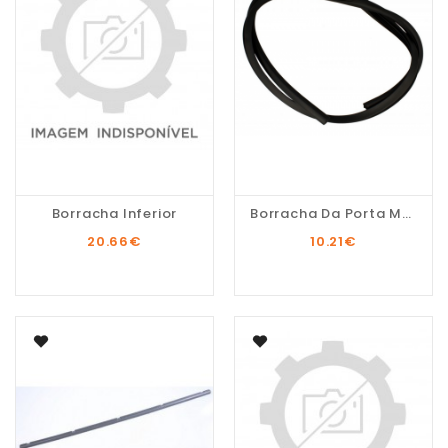
Borracha Inferior
Borracha Da Porta MLL...
20.66
€
10.21
€