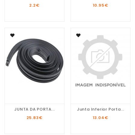
2.2
€
10.95
€
JUNTA DA PORTA...
Junta Inferior Porta...
25.83
€
13.04
€