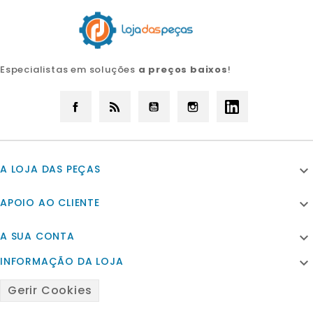
Especialistas em soluções
a preços baixos
!
Facebook
Rss
YouTube
Instagram
LinkedIn
A LOJA DAS PEÇAS

APOIO AO CLIENTE

A SUA CONTA

INFORMAÇÃO DA LOJA

Gerir Cookies