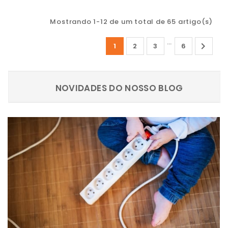
Mostrando 1-12 de um total de 65 artigo(s)
…

1
2
3
6
NOVIDADES DO NOSSO BLOG