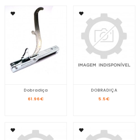
Dobradiça
DOBRADIÇA
61.96
€
5.5
€