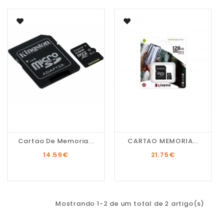
Cartao De Memoria...
CARTAO MEMORIA...
14.59
€
21.75
€
Mostrando 1-2 de um total de 2 artigo(s)