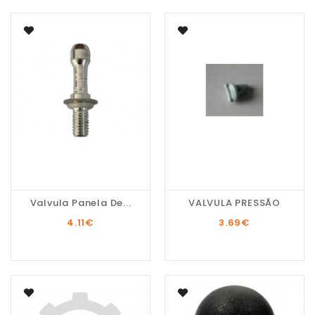
Valvula Panela De...
VALVULA PRESSÃO
4.11
€
3.69
€