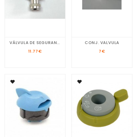
VÁLVULA DE SEGURANÇA...
CONJ. VALVULA
11.77
€
7
€