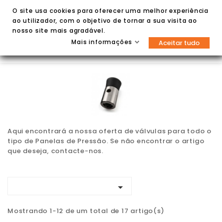
O site usa cookies para oferecer uma melhor experiência
ao utilizador, com o objetivo de tornar a sua visita ao
nosso site mais agradável.
Mais informações
Aceitar tudo


Aqui encontrará a nossa oferta de válvulas para todo o
tipo de Panelas de Pressão. Se não encontrar o artigo
que deseja, contacte-nos.

Mostrando 1-12 de um total de 17 artigo(s)