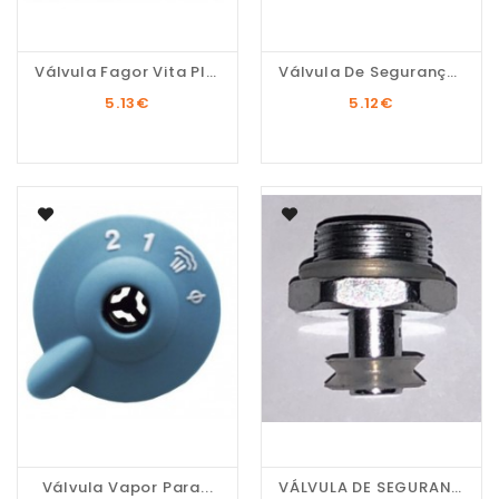
Válvula Fagor Vita Plus
Válvula De Segurança...
5.13
€
5.12
€
Válvula Vapor Para...
VÁLVULA DE SEGURANÇA...