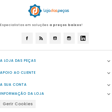
Especialistas em soluções
a preços baixos
!
Facebook
Rss
YouTube
Instagram
LinkedIn
A LOJA DAS PEÇAS

APOIO AO CLIENTE

A SUA CONTA

INFORMAÇÃO DA LOJA

Gerir Cookies