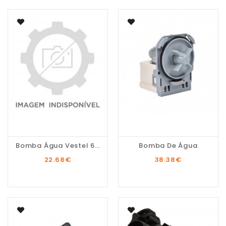
Bomba Água Vestel 63VE501
Bomba De Água
22.68
€
38.38
€