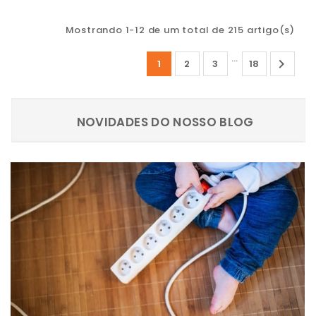
Mostrando 1-12 de um total de 215 artigo(s)
…

1
2
3
18
NOVIDADES DO NOSSO BLOG