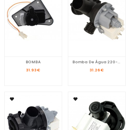
BOMBA
Bomba De Água 220-240V...
31.93
€
31.26
€