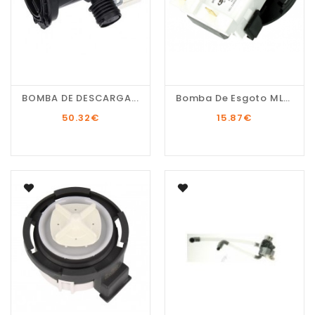
BOMBA DE DESCARGA...
Bomba De Esgoto MLR...
50.32
€
15.87
€