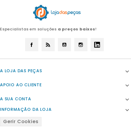
Especialistas em soluções
a preços baixos
!
Facebook
Rss
YouTube
Instagram
LinkedIn
A LOJA DAS PEÇAS

APOIO AO CLIENTE

A SUA CONTA

INFORMAÇÃO DA LOJA

Gerir Cookies