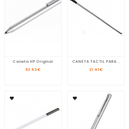
Caneta HP Original
CANETA TACTIL PARA...
92.53
€
21.41
€