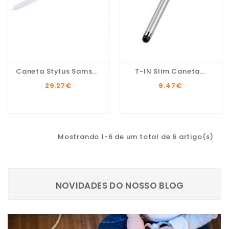
Caneta Stylus Samsung...
T-IN Slim Caneta...
29.27
€
9.47
€
Mostrando 1-6 de um total de 6 artigo(s)
NOVIDADES DO NOSSO BLOG