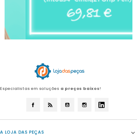
Especialistas em soluções
a preços baixos
!
Facebook
Rss
YouTube
Instagram
LinkedIn
A LOJA DAS PEÇAS
