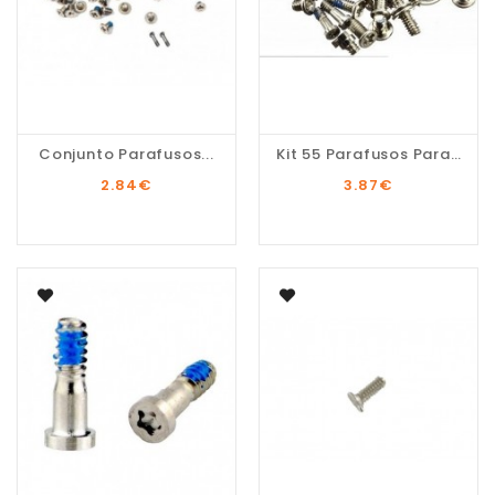
Conjunto Parafusos...
Kit 55 Parafusos Para...
2.84
€
3.87
€