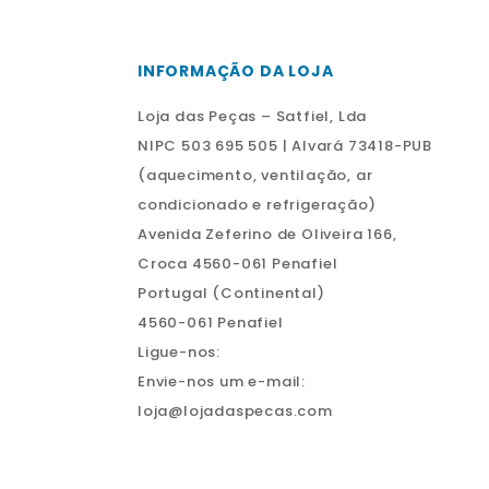
INFORMAÇÃO DA LOJA
Loja das Peças – Satfiel, Lda
NIPC 503 695 505 | Alvará 73418-PUB
(aquecimento, ventilação, ar
condicionado e refrigeração)
Avenida Zeferino de Oliveira 166,
Croca 4560-061 Penafiel
Portugal (Continental)
4560-061 Penafiel
Ligue-nos:
Envie-nos um e-mail:
loja@lojadaspecas.com