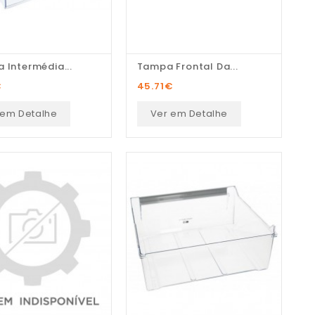
 Intermédia...
Tampa Frontal Da...
€
45.71
€
 em Detalhe
Ver em Detalhe