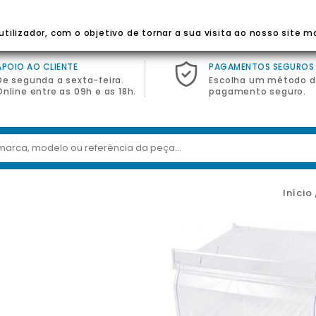
 Para Eletrodomésticos
tilizador, com o objetivo de tornar a sua visita ao nosso site m
APOIO AO CLIENTE
PAGAMENTOS SEGUROS
De segunda a sexta-feira.
Escolha um método 
Online entre as 09h e as 18h.
pagamento seguro.
Início