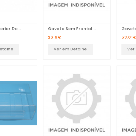
rior Do...
Gaveta Sem Frontal...
Gaveta
26.6
€
53.01
etalhe
Ver em Detalhe
Ver