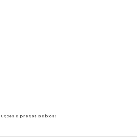
oluções
a preços baixos
!