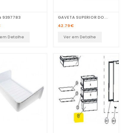
 9397783
GAVETA SUPERIOR DO...
€
42.79
€
 em Detalhe
Ver em Detalhe