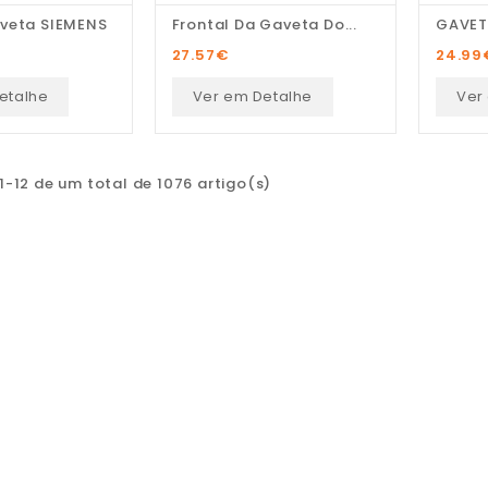
veta SIEMENS
Frontal Da Gaveta Do...
GAVET
27.57
€
24.99
etalhe
Ver em Detalhe
Ver
-12 de um total de 1076 artigo(s)