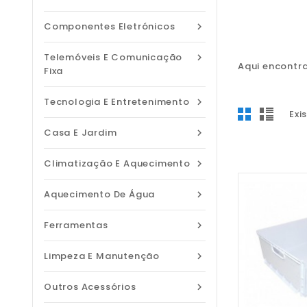
Componentes Eletrónicos

Telemóveis E Comunicação

Aqui encontra
Fixa
Tecnologia E Entretenimento

Exi
Casa E Jardim

Climatização E Aquecimento

Aquecimento De Água

Ferramentas

Limpeza E Manutenção

Outros Acessórios
