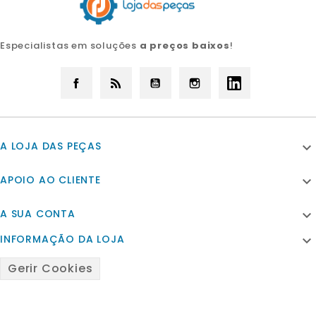
Especialistas em soluções
a preços baixos
!
Facebook
Rss
YouTube
Instagram
LinkedIn
A LOJA DAS PEÇAS

APOIO AO CLIENTE

A SUA CONTA

INFORMAÇÃO DA LOJA

Gerir Cookies