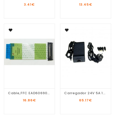
3.41
€
13.45
€
Cable,FFC EAD60690910
Carregador 24V 5A 120W...
16.86
€
65.17
€