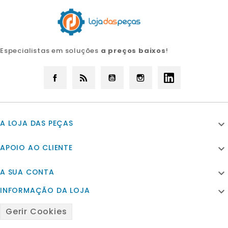
Especialistas em soluções
a preços baixos
!
Facebook
Rss
YouTube
Instagram
LinkedIn
A LOJA DAS PEÇAS

APOIO AO CLIENTE

A SUA CONTA

INFORMAÇÃO DA LOJA

Gerir Cookies