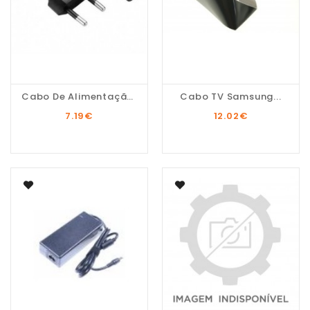
Cabo De Alimentação Sony
Cabo TV Samsung...
7.19
€
12.02
€