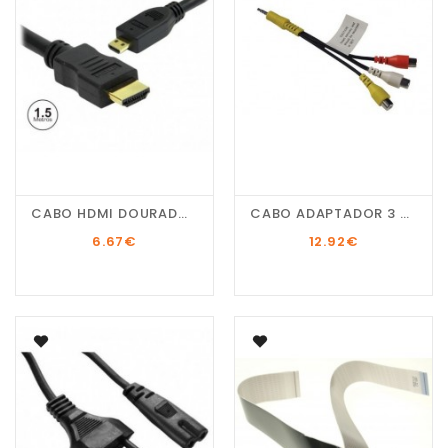
CABO HDMI DOURADO...
CABO ADAPTADOR 3 RCA...
6.67
€
12.92
€