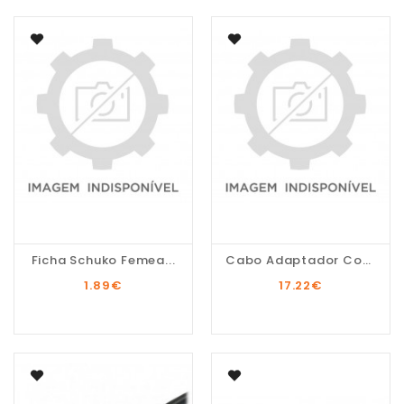
Ficha Schuko Femea...
Cabo Adaptador Coneção...
1.89
€
17.22
€