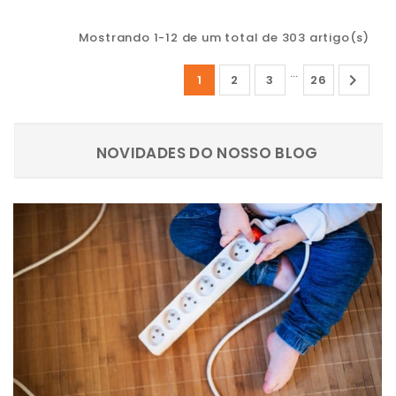
Mostrando 1-12 de um total de 303 artigo(s)
…

1
2
3
26
NOVIDADES DO NOSSO BLOG