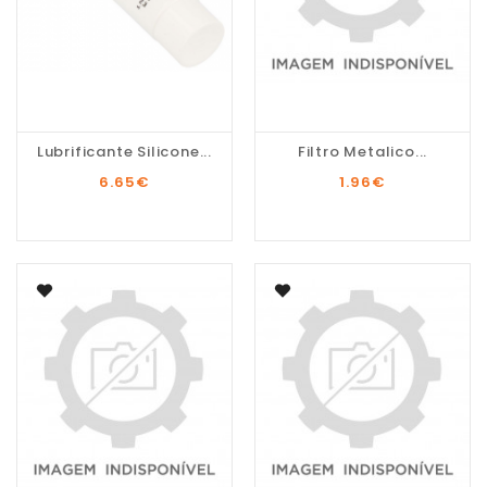
Lubrificante Silicone...
Filtro Metalico...
6.65
€
1.96
€