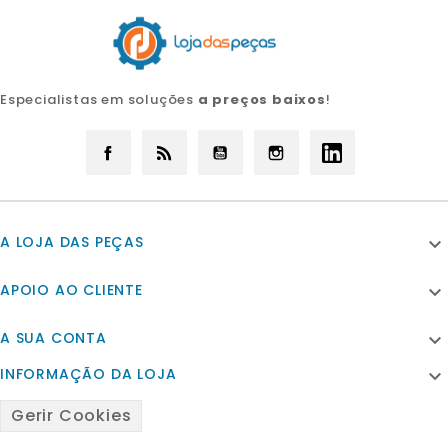
Especialistas em soluções
a preços baixos
!
Facebook
Rss
YouTube
Instagram
LinkedIn
A LOJA DAS PEÇAS

APOIO AO CLIENTE

A SUA CONTA

INFORMAÇÃO DA LOJA

Gerir Cookies