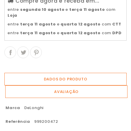
Compre agora e receba em...
entre
segunda 10 agosto
e
terça 11 agosto
com
Loja
entre
terça 11 agosto
e
quarta 12 agosto
com
CTT
entre
terça 11 agosto
e
quarta 12 agosto
com
DPD
DADOS DO PRODUTO
AVALIAÇÃO
Marca
DeLonghi
Referência
999200472