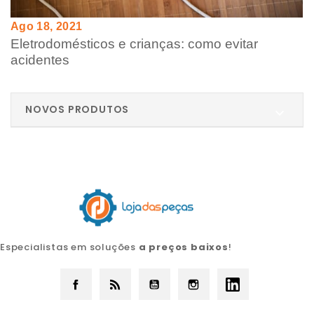
Ago 18, 2021
Eletrodomésticos e crianças: como evitar
acidentes
NOVOS PRODUTOS

Especialistas em soluções
a preços baixos
!
Facebook
Rss
YouTube
Instagram
LinkedIn