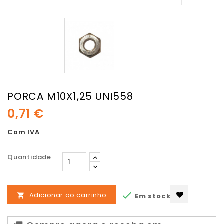
PORCA M10X1,25 UNI558
0,71 €
Com IVA
Quantidade

Adicionar ao carrinho
Em stock
