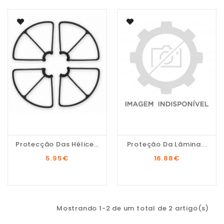
Protecção Das Hélices...
Proteção Da Lâmina...
5.95
€
16.88
€
Mostrando 1-2 de um total de 2 artigo(s)