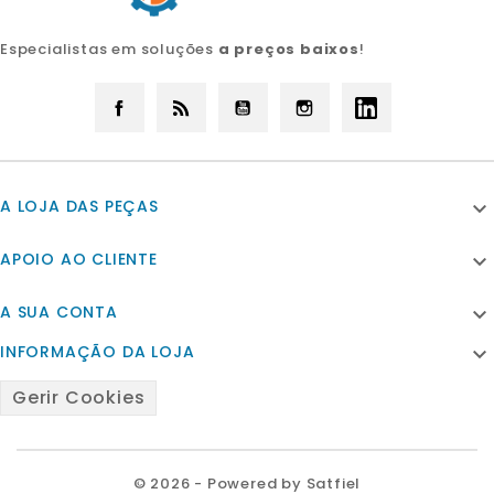
Especialistas em soluções
a preços baixos
!
Facebook
Rss
YouTube
Instagram
LinkedIn
A LOJA DAS PEÇAS

APOIO AO CLIENTE

A SUA CONTA

INFORMAÇÃO DA LOJA

Gerir Cookies
© 2026 - Powered by Satfiel