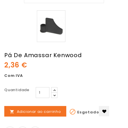
Pá De Amassar Kenwood
2,36 €
Com IVA
Quantidade

Adicionar ao carrinho
Esgotado
