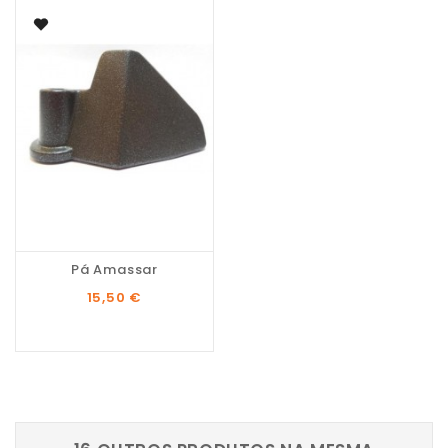
Pá Amassar
Preço
15,50 €