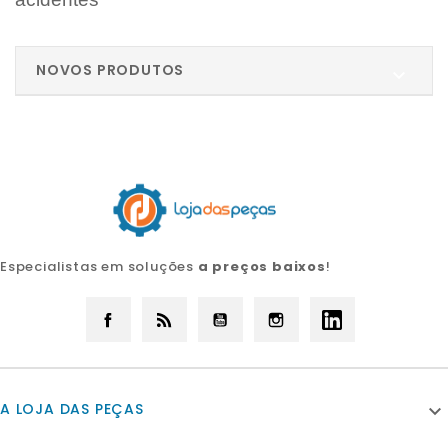
NOVOS PRODUTOS

Especialistas em soluções
a preços baixos
!
Facebook
Rss
YouTube
Instagram
LinkedIn
A LOJA DAS PEÇAS
