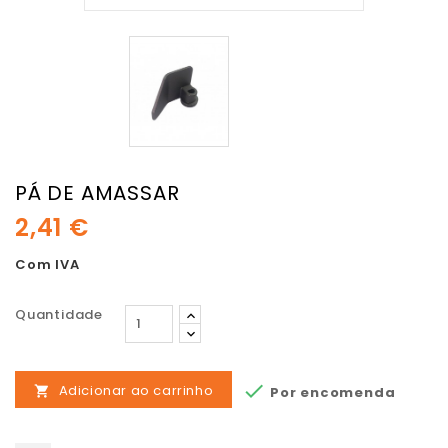
PÁ DE AMASSAR
2,41 €
Com IVA
Quantidade

Adicionar ao carrinho
Por encomenda
