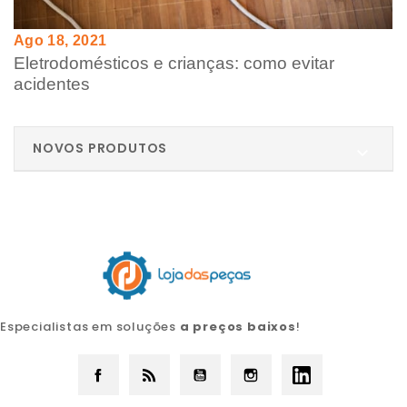
Ago 18, 2021
Eletrodomésticos e crianças: como evitar
acidentes
NOVOS PRODUTOS

Especialistas em soluções
a preços baixos
!
Facebook
Rss
YouTube
Instagram
LinkedIn