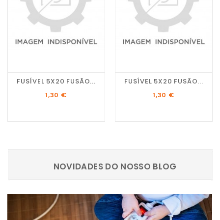
FUSÍVEL 5X20 FUSÃO...
FUSÍVEL 5X20 FUSÃO...
Preço
Preço
1,30 €
1,30 €
NOVIDADES DO NOSSO BLOG