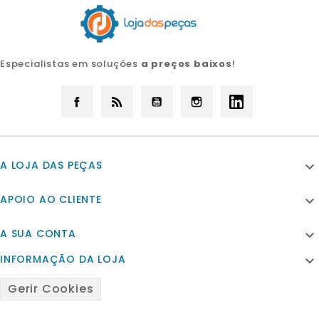
Especialistas em soluções
a preços baixos
!
Facebook
Rss
YouTube
Instagram
LinkedIn
A LOJA DAS PEÇAS

APOIO AO CLIENTE

A SUA CONTA

INFORMAÇÃO DA LOJA

Gerir Cookies