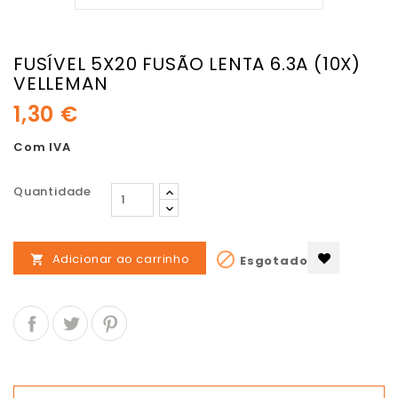
FUSÍVEL 5X20 FUSÃO LENTA 6.3A (10X)
VELLEMAN
1,30 €
Com IVA
Quantidade

Adicionar ao carrinho
Esgotado
