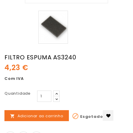
FILTRO ESPUMA AS3240
4,23 €
Com IVA
Quantidade

Adicionar ao carrinho
Esgotado
