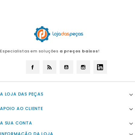
Especialistas em soluções
a preços baixos
!
Facebook
Rss
YouTube
Instagram
LinkedIn
A LOJA DAS PEÇAS

APOIO AO CLIENTE

A SUA CONTA

INFORMAÇÃO DA LOJA
