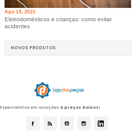
Ago 18, 2021
Eletrodomésticos e crianças: como evitar
acidentes
NOVOS PRODUTOS

Especialistas em soluções
a preços baixos
!
Facebook
Rss
YouTube
Instagram
LinkedIn