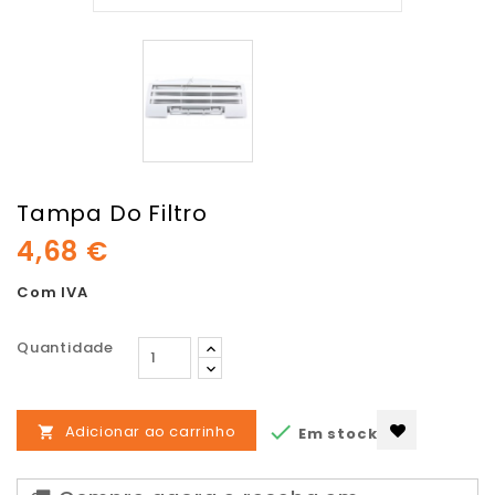
Tampa Do Filtro
4,68 €
Com IVA
Quantidade

Adicionar ao carrinho
Em stock
