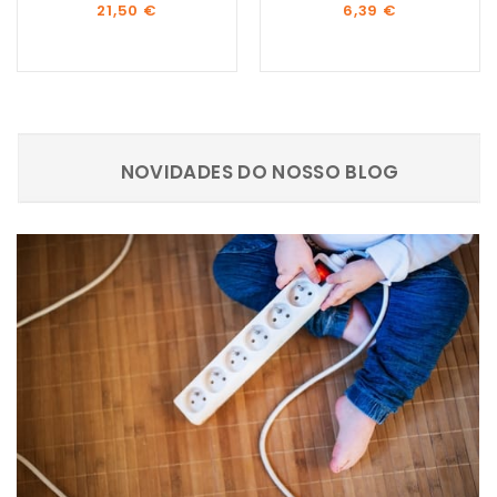
Preço
Preço
21,50 €
6,39 €
NOVIDADES DO NOSSO BLOG