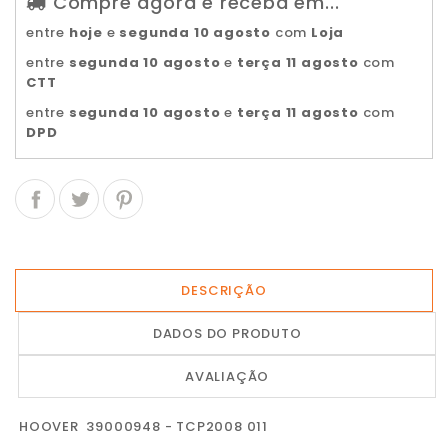
Compre agora e receba em...
entre
hoje
e
segunda 10 agosto
com
Loja
entre
segunda 10 agosto
e
terça 11 agosto
com
CTT
entre
segunda 10 agosto
e
terça 11 agosto
com
DPD
DESCRIÇÃO
DADOS DO PRODUTO
AVALIAÇÃO
HOOVER 39000948 - TCP2008 011