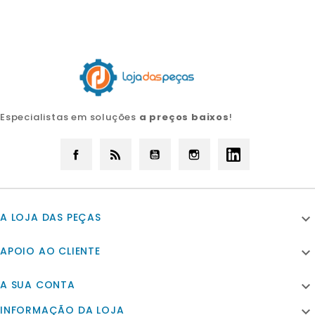
Especialistas em soluções
a preços baixos
!
Facebook
Rss
YouTube
Instagram
LinkedIn
A LOJA DAS PEÇAS

APOIO AO CLIENTE

A SUA CONTA

INFORMAÇÃO DA LOJA
