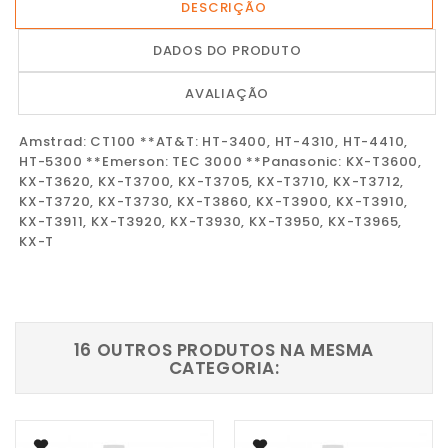
DESCRIÇÃO
DADOS DO PRODUTO
AVALIAÇÃO
Amstrad: CT100 **AT&T: HT-3400, HT-4310, HT-4410,
HT-5300 **Emerson: TEC 3000 **Panasonic: KX-T3600,
KX-T3620, KX-T3700, KX-T3705, KX-T3710, KX-T3712,
KX-T3720, KX-T3730, KX-T3860, KX-T3900, KX-T3910,
KX-T3911, KX-T3920, KX-T3930, KX-T3950, KX-T3965,
KX-T
16 OUTROS PRODUTOS NA MESMA
CATEGORIA: