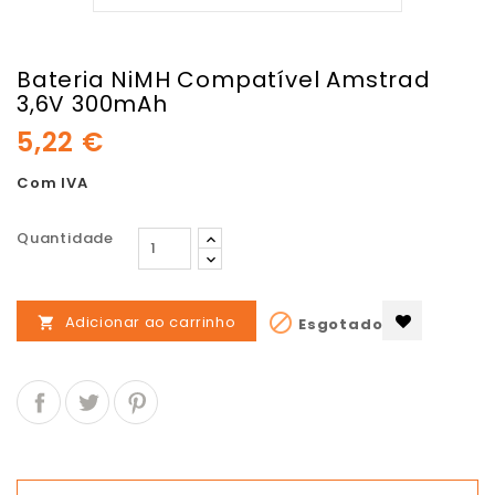
Bateria NiMH Compatível Amstrad
3,6V 300mAh
5,22 €
Com IVA
Quantidade

Adicionar ao carrinho
Esgotado
