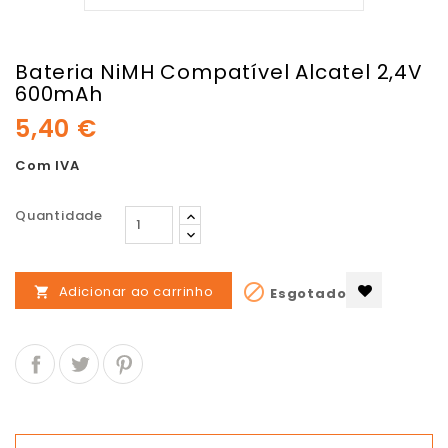
Bateria NiMH Compatível Alcatel 2,4V
600mAh
5,40 €
Com IVA
Quantidade

Adicionar ao carrinho
Esgotado
