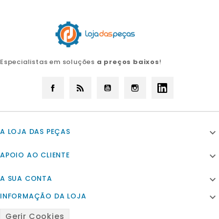
Especialistas em soluções
a preços baixos
!
Facebook
Rss
YouTube
Instagram
LinkedIn
A LOJA DAS PEÇAS

APOIO AO CLIENTE

A SUA CONTA

INFORMAÇÃO DA LOJA

Gerir Cookies