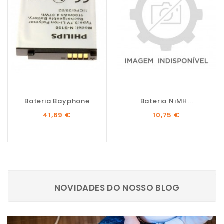
Bateria Bayphone
Bateria NiMH...
Preço
Preço
41,69 €
10,75 €
NOVIDADES DO NOSSO BLOG