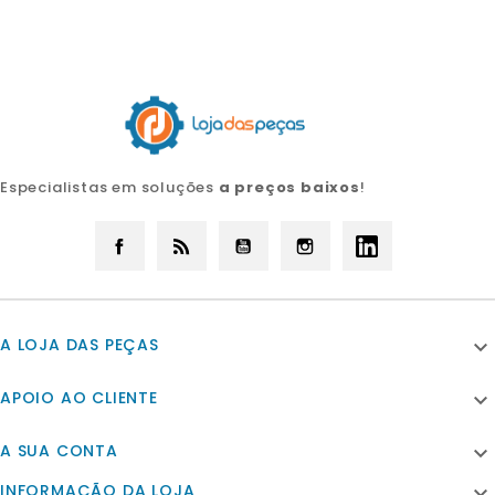
Especialistas em soluções
a preços baixos
!
Facebook
Rss
YouTube
Instagram
LinkedIn
A LOJA DAS PEÇAS

APOIO AO CLIENTE

A SUA CONTA

INFORMAÇÃO DA LOJA
