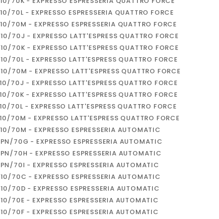
B10/70K - EXPRESSO ESPRESSERIA QUATTRO FORCE
B10/70L - EXPRESSO ESPRESSERIA QUATTRO FORCE
B10/70M - EXPRESSO ESPRESSERIA QUATTRO FORCE
D10/70J - EXPRESSO LATT'ESPRESS QUATTRO FORCE
D10/70K - EXPRESSO LATT'ESPRESS QUATTRO FORCE
D10/70L - EXPRESSO LATT'ESPRESS QUATTRO FORCE
Pedro Pereira
D10/70M - EXPRESSO LATT'ESPRESS QUATTRO FORCE
E10/70J - EXPRESSO LATT'ESPRESS QUATTRO FORCE
Recomendo! Variedade de
E10/70K - EXPRESSO LATT'ESPRESS QUATTRO FORCE
peças e excelente serviço
personalizado.
E10/70L - EXPRESSO LATT'ESPRESS QUATTRO FORCE
E10/70M - EXPRESSO LATT'ESPRESS QUATTRO FORCE
J10/70M - EXPRESSO ESPRESSERIA AUTOMATIC
5PN/70G - EXPRESSO ESPRESSERIA AUTOMATIC
5PN/70H - EXPRESSO ESPRESSERIA AUTOMATIC
5PN/70I - EXPRESSO ESPRESSERIA AUTOMATIC
810/70C - EXPRESSO ESPRESSERIA AUTOMATIC
810/70D - EXPRESSO ESPRESSERIA AUTOMATIC
810/70E - EXPRESSO ESPRESSERIA AUTOMATIC
810/70F - EXPRESSO ESPRESSERIA AUTOMATIC