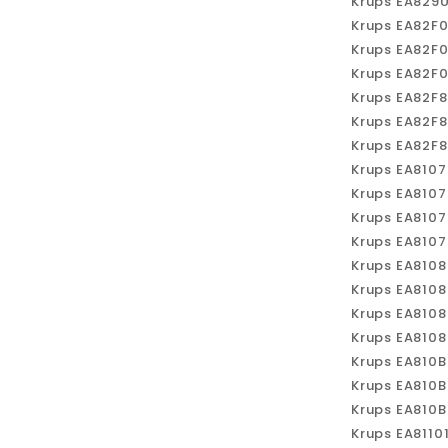
Krups EA829
Krups EA82F
Krups EA82F
Krups EA82F
Krups EA82F
Krups EA82F
Krups EA82F
Krups EA810
Krups EA810
Krups EA810
Krups EA810
Krups EA810
Krups EA810
Krups EA810
Krups EA810
Krups EA810
Krups EA810
Krups EA810
Krups EA811