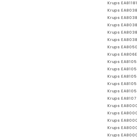
Krups EA811
Krups EA803
Krups EA803
Krups EA803
Krups EA803
Krups EA803
Krups EA805
Krups EA806
Krups EA810
Krups EA810
Krups EA810
Krups EA810
Krups EA810
Krups EA810
Krups EA800
Krups EA800
Krups EA800
Krups EA800
Krups EA800