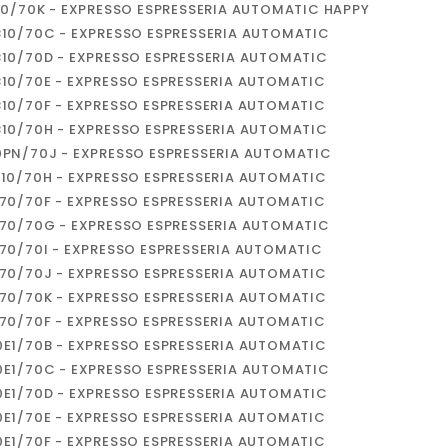
810/70K - EXPRESSO ESPRESSERIA AUTOMATIC HAPPY
810/70C - EXPRESSO ESPRESSERIA AUTOMATIC
810/70D - EXPRESSO ESPRESSERIA AUTOMATIC
810/70E - EXPRESSO ESPRESSERIA AUTOMATIC
810/70F - EXPRESSO ESPRESSERIA AUTOMATIC
810/70H - EXPRESSO ESPRESSERIA AUTOMATIC
0PN/70J - EXPRESSO ESPRESSERIA AUTOMATIC
E10/70H - EXPRESSO ESPRESSERIA AUTOMATIC
570/70F - EXPRESSO ESPRESSERIA AUTOMATIC
570/70G - EXPRESSO ESPRESSERIA AUTOMATIC
570/70I - EXPRESSO ESPRESSERIA AUTOMATIC
570/70J - EXPRESSO ESPRESSERIA AUTOMATIC
570/70K - EXPRESSO ESPRESSERIA AUTOMATIC
770/70F - EXPRESSO ESPRESSERIA AUTOMATIC
0E1/70B - EXPRESSO ESPRESSERIA AUTOMATIC
0E1/70C - EXPRESSO ESPRESSERIA AUTOMATIC
0E1/70D - EXPRESSO ESPRESSERIA AUTOMATIC
0E1/70E - EXPRESSO ESPRESSERIA AUTOMATIC
0E1/70F - EXPRESSO ESPRESSERIA AUTOMATIC