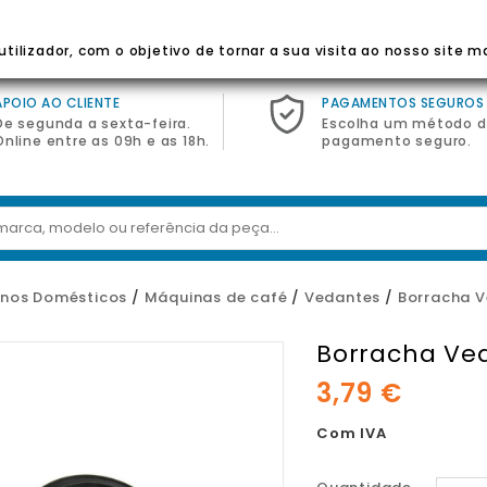
 Para Eletrodomésticos
tilizador, com o objetivo de tornar a sua visita ao nosso site m
APOIO AO CLIENTE
PAGAMENTOS SEGUROS
De segunda a sexta-feira.
Escolha um método 
Online entre as 09h e as 18h.
pagamento seguro.
nos Domésticos
Máquinas de café
Vedantes
Borracha 
Borracha Ve
3,79 €
Com IVA