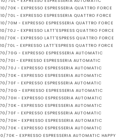
U10/70L - EXPRESSO ESPRESSERIA AUTOMATIC
010/70K - EXPRESSO ESPRESSERIA QUATTRO FORCE
010/70L - EXPRESSO ESPRESSERIA QUATTRO FORCE
010/70M - EXPRESSO ESPRESSERIA QUATTRO FORCE
810/70J - EXPRESSO LATT'ESPRESS QUATTRO FORCE
810/70K - EXPRESSO LATT'ESPRESS QUATTRO FORCE
810/70L - EXPRESSO LATT'ESPRESS QUATTRO FORCE
770/70G - EXPRESSO ESPRESSERIA AUTOMATIC
770/70I - EXPRESSO ESPRESSERIA AUTOMATIC
770/70J - EXPRESSO ESPRESSERIA AUTOMATIC
770/70K - EXPRESSO ESPRESSERIA AUTOMATIC
870/70F - EXPRESSO ESPRESSERIA AUTOMATIC
870/70G - EXPRESSO ESPRESSERIA AUTOMATIC
870/70H - EXPRESSO ESPRESSERIA AUTOMATIC
870/70K - EXPRESSO ESPRESSERIA AUTOMATIC
B70/70F - EXPRESSO ESPRESSERIA AUTOMATIC
B70/70H - EXPRESSO ESPRESSERIA AUTOMATIC
B70/70K - EXPRESSO ESPRESSERIA AUTOMATIC
010/70K - EXPRESSO ESPRESSERIA AUTOMATIC HAPPY