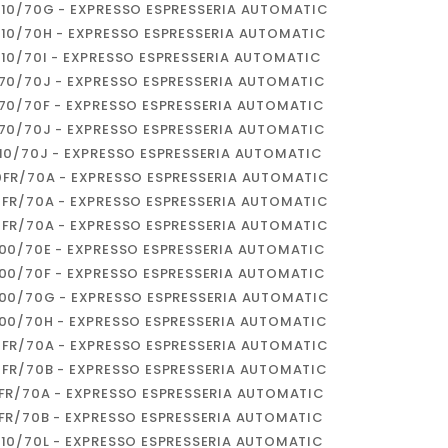
810/70G - EXPRESSO ESPRESSERIA AUTOMATIC
810/70H - EXPRESSO ESPRESSERIA AUTOMATIC
810/70I - EXPRESSO ESPRESSERIA AUTOMATIC
570/70J - EXPRESSO ESPRESSERIA AUTOMATIC
B70/70F - EXPRESSO ESPRESSERIA AUTOMATIC
B70/70J - EXPRESSO ESPRESSERIA AUTOMATIC
810/70J - EXPRESSO ESPRESSERIA AUTOMATIC
0FR/70A - EXPRESSO ESPRESSERIA AUTOMATIC
0FR/70A - EXPRESSO ESPRESSERIA AUTOMATIC
0FR/70A - EXPRESSO ESPRESSERIA AUTOMATIC
100/70E - EXPRESSO ESPRESSERIA AUTOMATIC
100/70F - EXPRESSO ESPRESSERIA AUTOMATIC
100/70G - EXPRESSO ESPRESSERIA AUTOMATIC
100/70H - EXPRESSO ESPRESSERIA AUTOMATIC
0FR/70A - EXPRESSO ESPRESSERIA AUTOMATIC
0FR/70B - EXPRESSO ESPRESSERIA AUTOMATIC
1FR/70A - EXPRESSO ESPRESSERIA AUTOMATIC
1FR/70B - EXPRESSO ESPRESSERIA AUTOMATIC
810/70L - EXPRESSO ESPRESSERIA AUTOMATIC