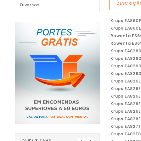
DESCRIÇÃ
Diversos
Krups EA860
Krups EA860
Rowenta ES6
Rowenta ES6
Krups EA826
Krups EA826
Krups EA826
Krups EA826
Krups EA826
Krups EA826
Krups EA826
Krups EA826
Krups EA826
Krups EA826
Krups EA827
Krups EA82F