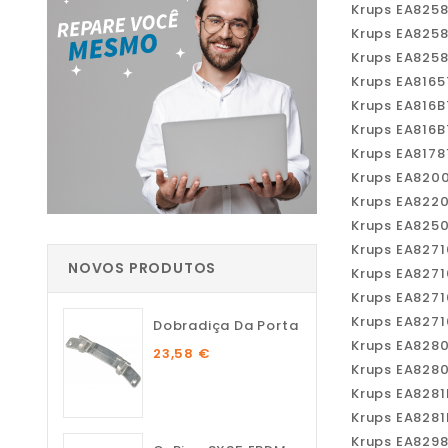
Krups EA825
Krups EA825
Krups EA825
Krups EA816
Krups EA816
Krups EA816
Krups EA817
Krups EA820
Krups EA822
Krups EA825
Krups EA827
NOVOS PRODUTOS
Krups EA827
Krups EA827
Krups EA827
Dobradiça Da Porta
Krups EA828
23,58 €
Krups EA828
Krups EA828
Krups EA828
Krups EA829