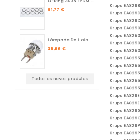
O-Ring 3X35 EPDM 75 SH (10...
Krups EA829
91,77 €
Krups EA829
Krups EA829
Krups EA825
Krups EA825
Lâmpada De Halogénio...
Krups EA825
35,66 €
Krups EA825
Krups EA825
Krups EA825
Krups EA825
Todos os novos produtos
Krups EA825
Krups EA825
Krups EA829
Krups EA829
Krups EA829
Krups EA829
Krups EA829
Krups EA829