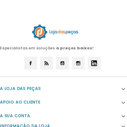
Especialistas em soluções
a preços baixos
!
Facebook
Rss
YouTube
Instagram
LinkedIn
A LOJA DAS PEÇAS

APOIO AO CLIENTE

A SUA CONTA

INFORMAÇÃO DA LOJA
