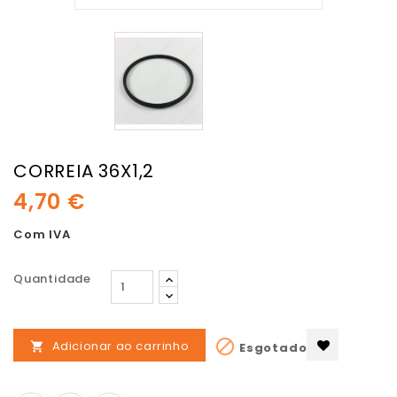
CORREIA 36X1,2
4,70 €
Com IVA
Quantidade

Adicionar ao carrinho
Esgotado
