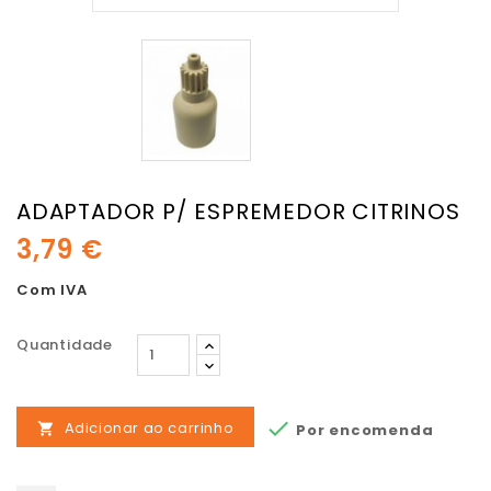
ADAPTADOR P/ ESPREMEDOR CITRINOS
3,79 €
Com IVA
Quantidade

Adicionar ao carrinho
Por encomenda
