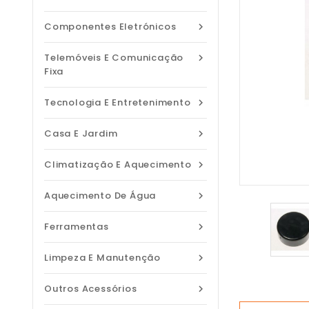
Componentes Eletrónicos

Telemóveis E Comunicação

Fixa
Tecnologia E Entretenimento

Casa E Jardim

Climatização E Aquecimento

Aquecimento De Água

Ferramentas

Limpeza E Manutenção

Outros Acessórios
