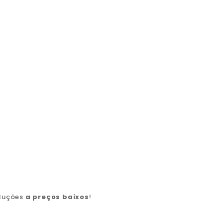
oluções
a preços baixos
!