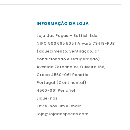
INFORMAÇÃO DA LOJA
Loja das Peças – Satfiel, Lda
NIPC 503 695 505 | Alvará 73418-PUB
(aquecimento, ventilação, ar
condicionado e refrigeração)
Avenida Zeferino de Oliveira 166,
Croca 4560-061 Penafiel
Portugal (Continental)
4560-061 Penafiel
Ligue-nos:
Envie-nos um e-mail:
loja@lojadaspecas.com