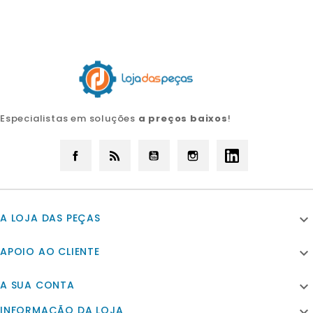
Especialistas em soluções
a preços baixos
!
Facebook
Rss
YouTube
Instagram
LinkedIn
A LOJA DAS PEÇAS

APOIO AO CLIENTE

A SUA CONTA

INFORMAÇÃO DA LOJA
