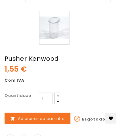
Pusher Kenwood
1,55 €
Com IVA
Quantidade

Adicionar ao carrinho
Esgotado
