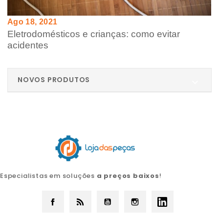
Ago 18, 2021
Eletrodomésticos e crianças: como evitar
acidentes
NOVOS PRODUTOS

Especialistas em soluções
a preços baixos
!
Facebook
Rss
YouTube
Instagram
LinkedIn