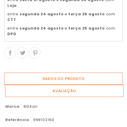
Loja
entre
segunda 24 agosto
e
terça 25 agosto
com
CTT
entre
segunda 24 agosto
e
terça 25 agosto
com
DPD
DADOS DO PRODUTO
AVALIAÇÃO
Marca
BG4all
Referência
999102160