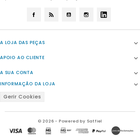
Facebook
Rss
YouTube
Instagram
LinkedIn
A LOJA DAS PEÇAS

APOIO AO CLIENTE

A SUA CONTA

INFORMAÇÃO DA LOJA

Gerir Cookies
© 2026 - Powered by Satfiel