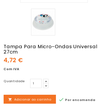
Tampa Para Micro-Ondas Universal
27cm
4,72 €
Com IVA
Quantidade

Adicionar ao carrinho
Por encomenda
