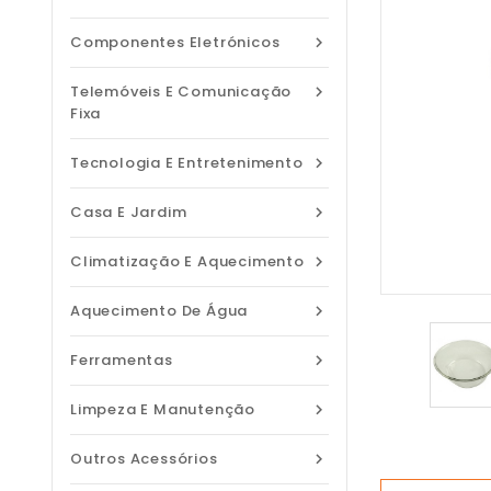
Componentes Eletrónicos

Telemóveis E Comunicação

Fixa
Tecnologia E Entretenimento

Casa E Jardim

Climatização E Aquecimento

Aquecimento De Água

Ferramentas

Limpeza E Manutenção

Outros Acessórios
