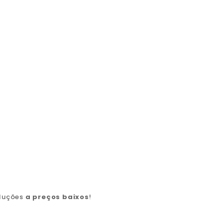
oluções
a preços baixos
!