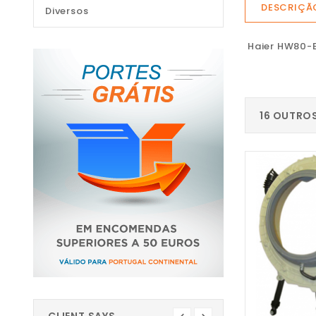
DESCRIÇÃ
Diversos
Haier HW80-
16 OUTRO