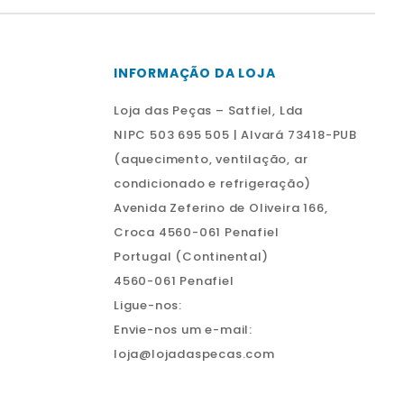
INFORMAÇÃO DA LOJA
Loja das Peças – Satfiel, Lda
NIPC 503 695 505 | Alvará 73418-PUB
(aquecimento, ventilação, ar
condicionado e refrigeração)
Avenida Zeferino de Oliveira 166,
Croca 4560-061 Penafiel
Portugal (Continental)
4560-061 Penafiel
Ligue-nos:
Envie-nos um e-mail:
loja@lojadaspecas.com