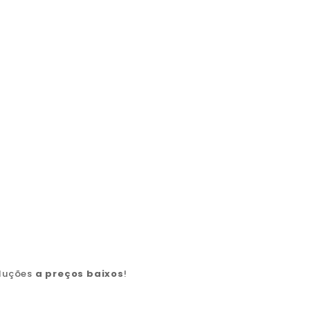
oluções
a preços baixos
!