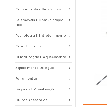
Componentes Eletrónicos

Telemóveis E Comunicação

Fixa
Tecnologia E Entretenimento

Casa E Jardim

Climatização E Aquecimento

Aquecimento De Água

Ferramentas

Limpeza E Manutenção

Outros Acessórios
