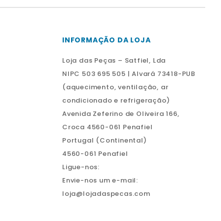
INFORMAÇÃO DA LOJA
Loja das Peças – Satfiel, Lda
NIPC 503 695 505 | Alvará 73418-PUB
(aquecimento, ventilação, ar
condicionado e refrigeração)
Avenida Zeferino de Oliveira 166,
Croca 4560-061 Penafiel
Portugal (Continental)
4560-061 Penafiel
Ligue-nos:
Envie-nos um e-mail:
loja@lojadaspecas.com