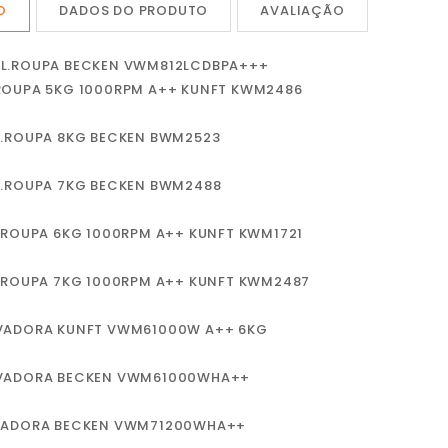
O
DADOS DO PRODUTO
AVALIAÇÃO
.L.ROUPA BECKEN VWM812LCDBPA+++
.ROUPA 5KG 1000RPM A++ KUNFT KWM2486
L.ROUPA 8KG BECKEN BWM2523
L.ROUPA 7KG BECKEN BWM2488
.ROUPA 6KG 1000RPM A++ KUNFT KWM1721
L.ROUPA 7KG 1000RPM A++ KUNFT KWM2487
VADORA KUNFT VWM61000W A++ 6KG
VADORA BECKEN VWM61000WHA++
VADORA BECKEN VWM71200WHA++