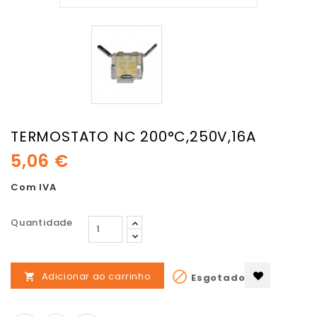
TERMOSTATO NC 200°C,250V,16A
5,06 €
Com IVA
Quantidade

Adicionar ao carrinho
Esgotado
