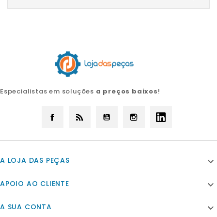
Especialistas em soluções
a preços baixos
!
Facebook
Rss
YouTube
Instagram
LinkedIn
A LOJA DAS PEÇAS

APOIO AO CLIENTE

A SUA CONTA
