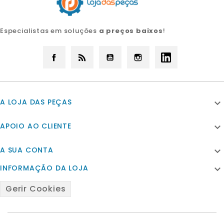
Especialistas em soluções
a preços baixos
!
Facebook
Rss
YouTube
Instagram
LinkedIn
A LOJA DAS PEÇAS

APOIO AO CLIENTE

A SUA CONTA

INFORMAÇÃO DA LOJA

Gerir Cookies