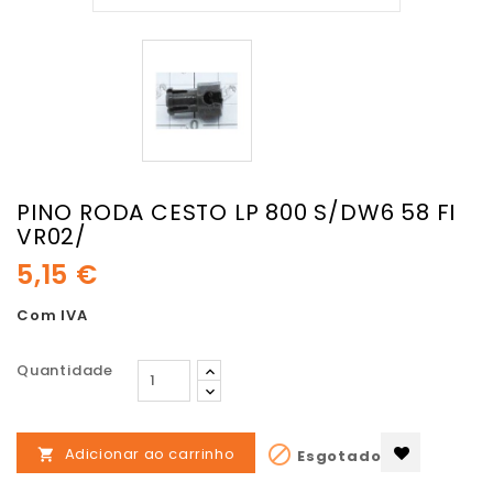
PINO RODA CESTO LP 800 S/DW6 58 FI
VR02/
5,15 €
Com IVA
Quantidade

Adicionar ao carrinho
Esgotado
