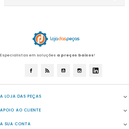

Especialistas em soluções
a preços baixos
!
Facebook
Rss
YouTube
Instagram
LinkedIn
A LOJA DAS PEÇAS

APOIO AO CLIENTE

A SUA CONTA
