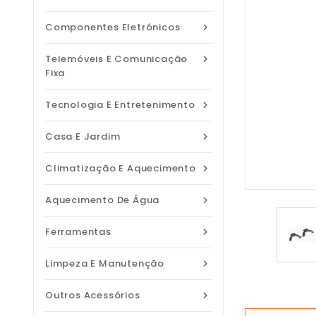
Componentes Eletrónicos

Telemóveis E Comunicação

Fixa
Tecnologia E Entretenimento

Casa E Jardim

Climatização E Aquecimento

Aquecimento De Água

Ferramentas

Limpeza E Manutenção

Outros Acessórios
