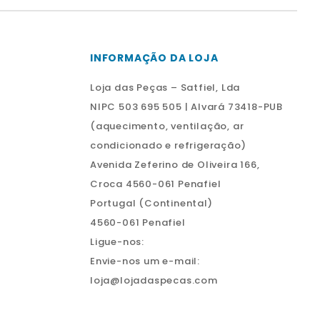
INFORMAÇÃO DA LOJA
Loja das Peças – Satfiel, Lda
NIPC 503 695 505 | Alvará 73418-PUB
(aquecimento, ventilação, ar
condicionado e refrigeração)
Avenida Zeferino de Oliveira 166,
Croca 4560-061 Penafiel
Portugal (Continental)
4560-061 Penafiel
Ligue-nos:
Envie-nos um e-mail:
loja@lojadaspecas.com