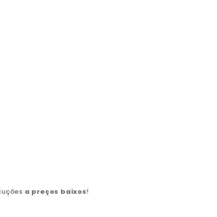
oluções
a preços baixos
!