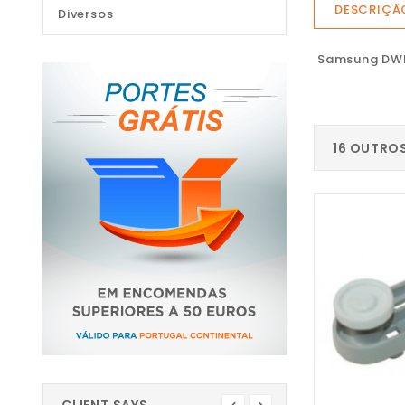
DESCRIÇÃ
Diversos
Samsung DW
16 OUTRO