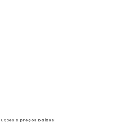
oluções
a preços baixos
!