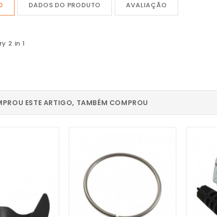
O
DADOS DO PRODUTO
AVALIAÇÃO
y 2 in 1
PROU ESTE ARTIGO, TAMBÉM COMPROU