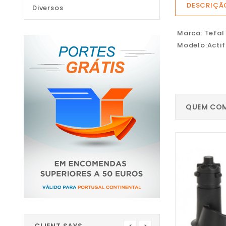
DESCRIÇÃ
Diversos
Marca: Tefal
Modelo:Actifr
QUEM COM