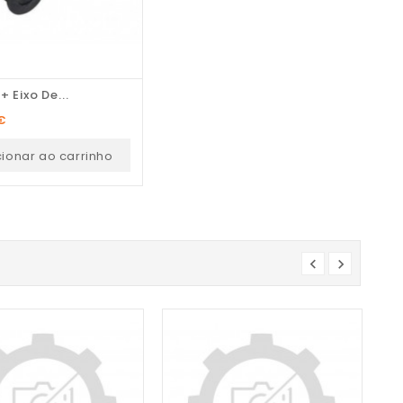
+ Eixo De...
€
cionar ao carrinho