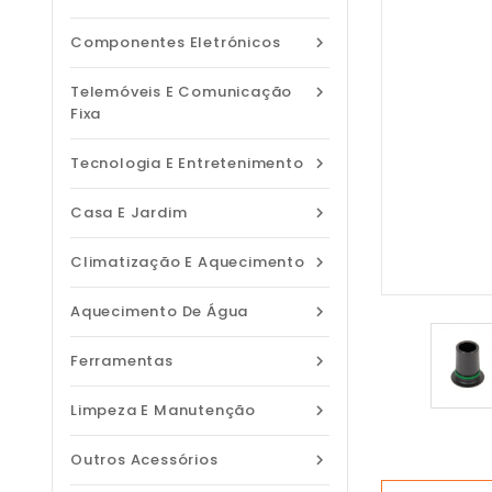
Componentes Eletrónicos

Telemóveis E Comunicação

Fixa
Tecnologia E Entretenimento

Casa E Jardim

Climatização E Aquecimento

Aquecimento De Água

Ferramentas

Limpeza E Manutenção

Outros Acessórios
