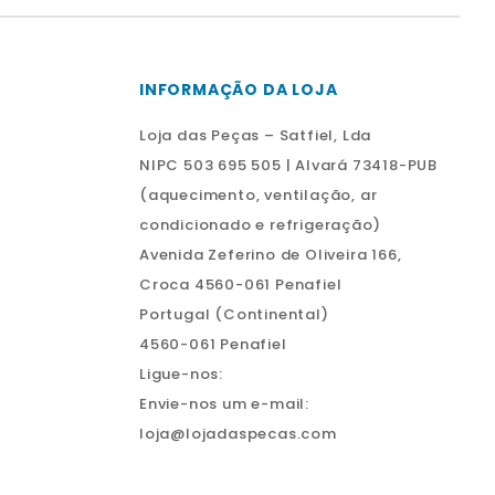
INFORMAÇÃO DA LOJA
Loja das Peças – Satfiel, Lda
NIPC 503 695 505 | Alvará 73418-PUB
(aquecimento, ventilação, ar
condicionado e refrigeração)
Avenida Zeferino de Oliveira 166,
Croca 4560-061 Penafiel
Portugal (Continental)
4560-061 Penafiel
Ligue-nos:
Envie-nos um e-mail:
loja@lojadaspecas.com