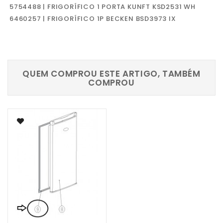
5754488 | FRIGORÍFICO 1 PORTA KUNFT KSD2531 WH
6460257 | FRIGORÍFICO 1P BECKEN BSD3973 IX
QUEM COMPROU ESTE ARTIGO, TAMBÉM
COMPROU