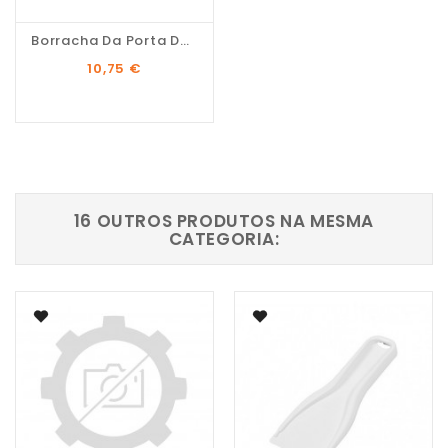
Borracha Da Porta Do...
Preço
10,75 €
16 OUTROS PRODUTOS NA MESMA
CATEGORIA: