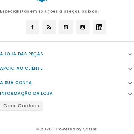
Especialistas em soluções
a preços baixos
!
Facebook
Rss
YouTube
Instagram
LinkedIn
A LOJA DAS PEÇAS

APOIO AO CLIENTE

A SUA CONTA

INFORMAÇÃO DA LOJA

Gerir Cookies
© 2026 - Powered by Satfiel