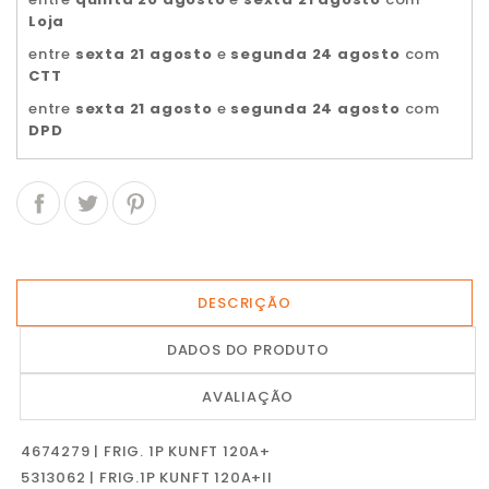
Loja
entre
sexta 21 agosto
e
segunda 24 agosto
com
CTT
entre
sexta 21 agosto
e
segunda 24 agosto
com
DPD
DESCRIÇÃO
DADOS DO PRODUTO
AVALIAÇÃO
4674279 | FRIG. 1P KUNFT 120A+
5313062 | FRIG.1P KUNFT 120A+II