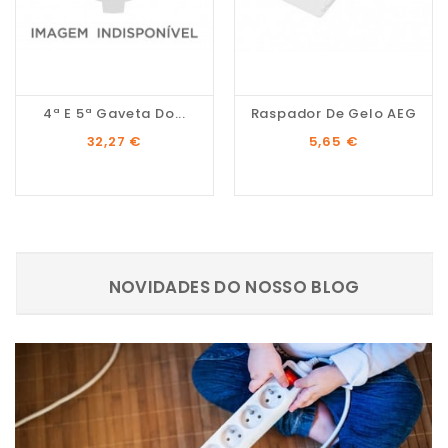
4ª E 5ª Gaveta Do...
Raspador De Gelo AEG
Preço
Preço
32,27 €
5,65 €
NOVIDADES DO NOSSO BLOG