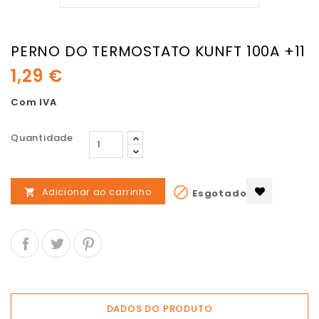
PERNO DO TERMOSTATO KUNFT 100A +11
1,29 €
Com IVA
Quantidade

Adicionar ao carrinho
Esgotado

DADOS DO PRODUTO