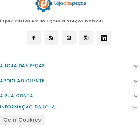
Especialistas em soluções
a preços baixos
!
Facebook
Rss
YouTube
Instagram
LinkedIn
A LOJA DAS PEÇAS

APOIO AO CLIENTE

A SUA CONTA

INFORMAÇÃO DA LOJA

Gerir Cookies